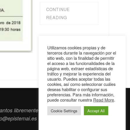
CONTINUE
READING
Utilizamos cookies propias y de
terceros durante la navegación por el
sitio web, con la finalidad de permitir
el acceso a las funcionalidades de la
página web, extraer estadísticas de
tráfico y mejorar la experiencia del
usuario. Puedes aceptar todas las
cookies, así como seleccionar cuáles
deseas habilitar o configurar sus
preferencias. Para más información,
puede consultar nuestra
Read More
.
antos libremente tengan algo que intercambiar
Cookie Settings
Accept All
to@epistemai.es