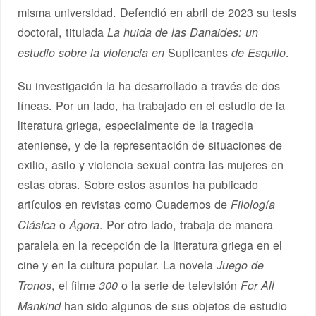
misma universidad. Defendió en abril de 2023 su tesis
doctoral, titulada
La huida de las Danaides: un
Suplicantes
.
estudio sobre la violencia en
de Esquilo
Su investigación la ha desarrollado a través de dos
líneas. Por un lado, ha trabajado en el estudio de la
literatura griega, especialmente de la tragedia
ateniense, y de la representación de situaciones de
exilio, asilo y violencia sexual contra las mujeres en
estas obras. Sobre estos asuntos ha publicado
artículos en revistas como Cuadernos de
Filología
o
. Por otro lado, trabaja de manera
Clásica
Ágora
paralela en la recepción de la literatura griega en el
cine y en la cultura popular. La novela
Juego de
, el filme
o la serie de televisión
Tronos
300
For All
han sido algunos de sus objetos de estudio
Mankind