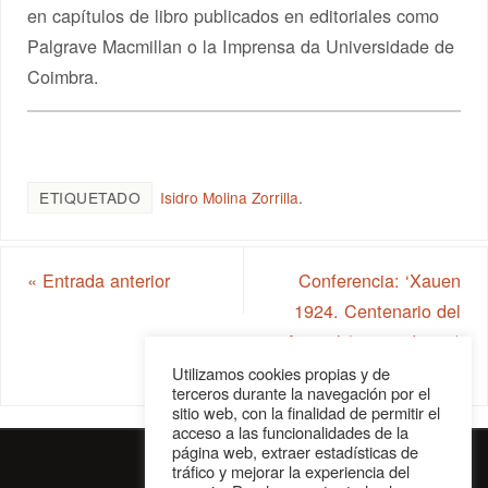
en capítulos de libro publicados en editoriales como
Palgrave Macmillan o la Imprensa da Universidade de
Coimbra.
ETIQUETADO
Isidro Molina Zorrilla
.
«
Entrada anterior
Conferencia: ‘Xauen
1924. Centenario del
Annual (que pudo ser)
de Primo de Rivera’
»
Utilizamos cookies propias y de
terceros durante la navegación por el
sitio web, con la finalidad de permitir el
acceso a las funcionalidades de la
página web, extraer estadísticas de
tráfico y mejorar la experiencia del