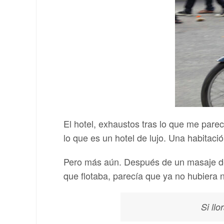
El hotel, exhaustos tras lo que me pare
lo que es un hotel de lujo. Una habita
Pero más aún. Después de un masaje de
que flotaba, parecía que ya no hubiera 
Si llo