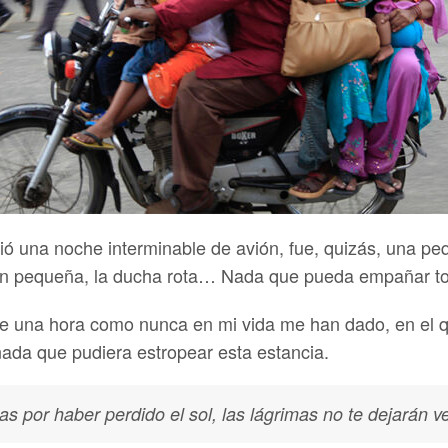
ció una noche interminable de avión, fue, quizás, una p
ción pequeña, la ducha rota… Nada que pueda empañar t
 una hora como nunca en mi vida me han dado, en el qu
nada que pudiera estropear esta estancia.
ras por haber perdido el sol, las lágrimas no te dejarán ve