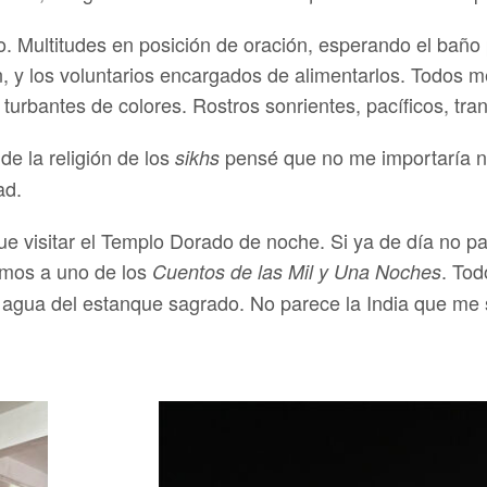
. Multitudes en posición de oración, esperando el baño p
 y los voluntarios encargados de alimentarlos. Todos m
 turbantes de colores. Rostros sonrientes, pacíficos, tran
e la religión de los
pensé que no me importaría na
sikhs
ad.
fue visitar el Templo Dorado de noche. Si ya de día no p
amos a uno de los
. Tod
Cuentos de las Mil y Una Noches
el agua del estanque sagrado. No parece la India que me