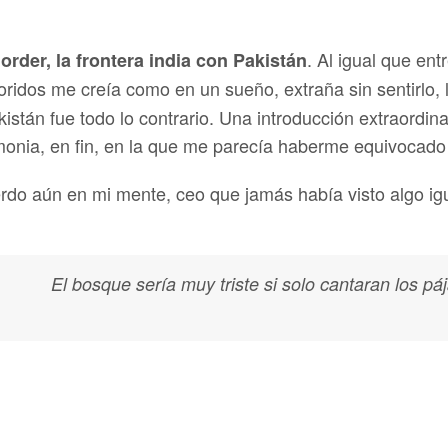
. Al igual que ent
rder, la frontera india con Pakistán
ridos me creía como en un sueño, extraña sin sentirlo, la
kistán fue todo lo contrario. Una introducción extraordi
onia, en fin, en la que me parecía haberme equivocado 
rdo aún en mi mente, ceo que jamás había visto algo ig
El bosque sería muy triste si solo cantaran los pá