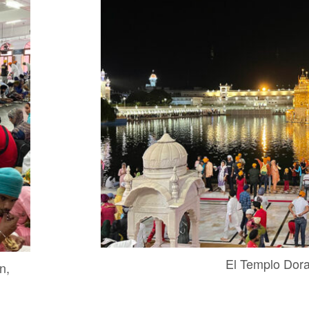
El Templo Dor
n,