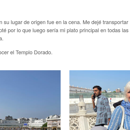
n su lugar de origen fue en la cena. Me dejé transportar 
pté por lo que luego sería mi plato principal en todas la
a.
ocer el Templo Dorado.