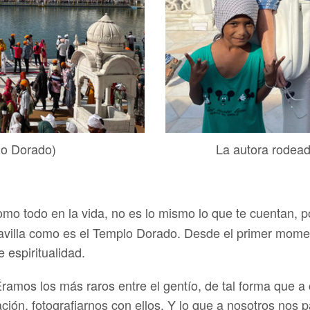
lo Dorado)
La autora rodea
mo todo en la vida, no es lo mismo lo que te cuentan, po
aravilla como es el Templo Dorado. Desde el primer mo
espiritualidad.
amos los más raros entre el gentío, de tal forma que a 
ión, fotografiarnos con ellos. Y lo que a nosotros nos pa