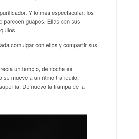
urificador. Y lo más espectacular: los
e parecen guapos. Ellas con sus
quilos.
da comulgar con ellos y compartir sus
arecía un templo, de noche es
o se mueve a un ritmo tranquilo,
 suponía. De nuevo la trampa de la