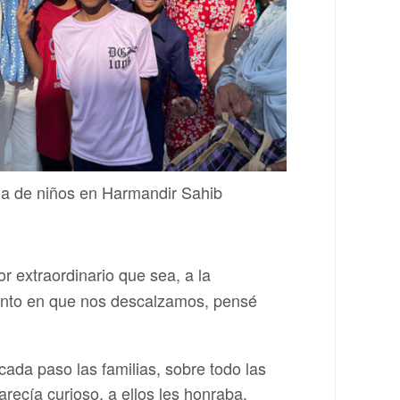
da de niños en Harmandir Sahib
r extraordinario que sea, a la
mento en que nos descalzamos, pensé
cada paso las familias, sobre todo las
recía curioso, a ellos les honraba.