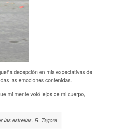
equeña decepción en mis expectativas de
odas las emociones contenidas.
e mi mente voló lejos de mi cuerpo,
r las estrellas
. R. Tagore