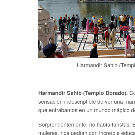
Harmandir Sahib (Temp
Co
Harmandir Sahib (Templo Dorado).
sensación indescriptible de ver una m
que entrábamos en un mundo mágico de 
Sorprendentemente, no había turistas. Ér
mujeres, nos pedían con increíble educac