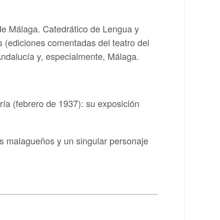
 de Málaga. Catedrático de Lengua y
os (ediciones comentadas del teatro del
Andalucía y, especialmente, Málaga.
ía (febrero de 1937): su exposición
os malagueños y un singular personaje