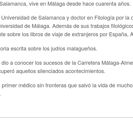
Salamanca, vive en Málaga desde hace cuarenta años.
 Universidad de Salamanca y doctor en Filología por la
 Universidad de Málaga. Además de sus trabajos filológic
te sobre los libros de viaje de extranjeros por España, 
toria escrita sobre los judíos malagueños.
dio a conocer los sucesos de la Carretera Málaga-Almer
uperó aquellos silenciados acontecimientos.
 primer médico sin fronteras que salvó la vida de much
.