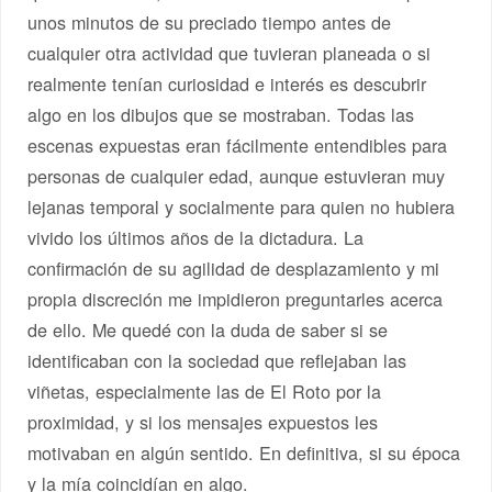
unos minutos de su preciado tiempo antes de
cualquier otra actividad que tuvieran planeada o si
realmente tenían curiosidad e interés es descubrir
algo en los dibujos que se mostraban. Todas las
escenas expuestas eran fácilmente entendibles para
personas de cualquier edad, aunque estuvieran muy
lejanas temporal y socialmente para quien no hubiera
vivido los últimos años de la dictadura. La
confirmación de su agilidad de desplazamiento y mi
propia discreción me impidieron preguntarles acerca
de ello. Me quedé con la duda de saber si se
identificaban con la sociedad que reflejaban las
viñetas, especialmente las de El Roto por la
proximidad, y si los mensajes expuestos les
motivaban en algún sentido. En definitiva, si su época
y la mía coincidían en algo.