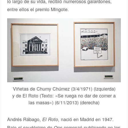
lo largo de su vida, recibió numerosos galardones,
entre ellos el premio Mingote.
Viñetas de Chumy Chúmez (3/4/1971) (izquierda)
y de El Roto (Texto: «Se ruega no dar de comer a
las masas») (6/11/2013) (derecha)
Andrés Rábago,
, nació en Madrid en 1947.
El Roto
Bajo el seudónimo de
comenzó publicando en los
Ops