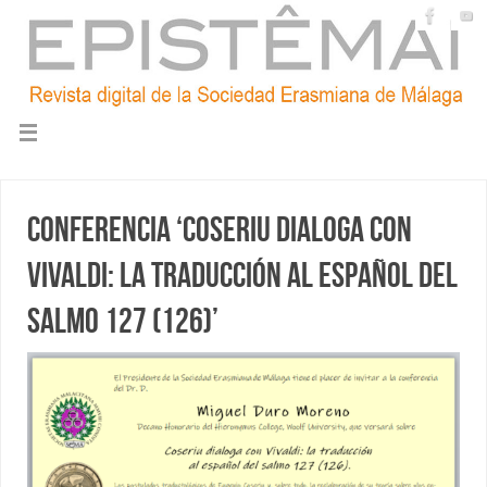
Conferencia ‘Coseriu dialoga con
Vivaldi: la traducción al español del
salmo 127 (126)’