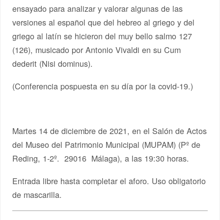
ensayado para analizar y valorar algunas de las
versiones al español que del hebreo al griego y del
griego al latín se hicieron del muy bello salmo 127
(126), musicado por Antonio Vivaldi en su Cum
dederit (Nisi dominus).
(Conferencia pospuesta en su día por la covid-19.)
Martes 14 de diciembre de 2021, en el Salón de Actos
del Museo del Patrimonio Municipal (MUPAM) (Pº de
Reding, 1-2º. 29016 Málaga), a las 19:30 horas.
Entrada libre hasta completar el aforo. Uso obligatorio
de mascarilla.