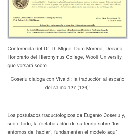
Conferencia del Dr. D. Miguel Duro Moreno, Decano
Honorario del Hieronymus College, Woolf University,
que versará sobre
‘Coseriu dialoga con Vivaldi: la traducción al español
del salmo 127 (126)’
Los postulados traductológicos de Eugenio Coseriu y,
sobre todo, la reelaboración de su teoría sobre “los
entornos del hablar”, fundamentan el modelo aquí