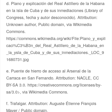
d. Plano y explicación del Real Astillero de la Habana
en la isla de Cuba y de sus inmediaciones (Library of
Congress, fecha y autor desconocido). Attribution:
Unknown author, Public domain, via Wikimedia
Commons.
https://commons.wikimedia.org/wiki/File:Plano_y_expli
caci%C3%B3n_del_Real_Astillero_de_la_Habana_en
_la_ysla_de_Cuba_y_de_sus_inmediaciones._LOC_9
1680731.jpg
e. Puente de hierro de acceso al Arsenal de la
Carraca en San Fernando. Attribution: NACLE, CC
BY-SA 3.0. https://creativecommons.org/licenses/by-
sa/3.0>, via Wikimedia Commons.
f. Trafalgar. Attribution: Auguste Étienne François
Mayer / Public domain.