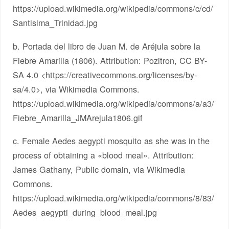
https://upload.wikimedia.org/wikipedia/commons/c/cd/
Santisima_Trinidad.jpg
b. Portada del libro de Juan M. de Aréjula sobre la
Fiebre Amarilla (1806). Attribution: Pozitron, CC BY-
SA 4.0 <https://creativecommons.org/licenses/by-
sa/4.0>, via Wikimedia Commons.
https://upload.wikimedia.org/wikipedia/commons/a/a3/
Fiebre_Amarilla_JMArejula1806.gif
c. Female Aedes aegypti mosquito as she was in the
process of obtaining a «blood meal». Attribution:
James Gathany, Public domain, via Wikimedia
Commons.
https://upload.wikimedia.org/wikipedia/commons/8/83/
Aedes_aegypti_during_blood_meal.jpg