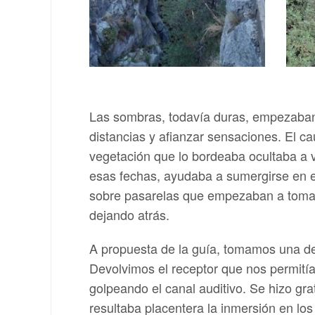
Las sombras, todavía duras, empezaban a
distancias y afianzar sensaciones. El c
vegetación que lo bordeaba ocultaba a v
esas fechas, ayudaba a sumergirse en e
sobre pasarelas que empezaban a tomar 
dejando atrás.
A propuesta de la guía, tomamos una de
Devolvimos el receptor que nos permitía
golpeando el canal auditivo. Se hizo grat
resultaba placentera la inmersión en los