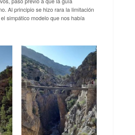
ivos, paso previo a que la guía
Al principio se hizo rara la limitación
n el simpático modelo que nos había