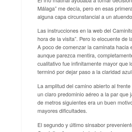
Málaga” me decía, pero en esas primera
alguna capa circunstancial a un atuend
Las instrucciones en la web del Caminito
hora de la visita”. Pero lo elocuente de
A poco de comenzar la caminata hacia el
aunque parezca mentira, completamente a
cualitativo fue infinitamente mayor que 
terminó por dejar paso a la claridad az
La amplitud del camino abierto al frent
un claro predominio aéreo a la par que j
de metros siguientes era un buen motiv
mayores dificultades.
El segundo y último sinsabor preveniente