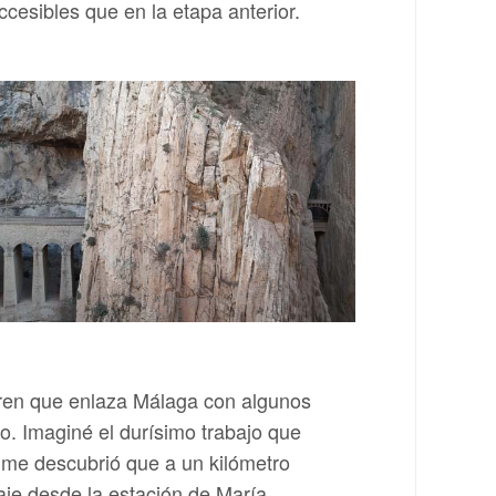
cesibles que en la etapa anterior.
 tren que enlaza Málaga con algunos
o. Imaginé el durísimo trabajo que
r me descubrió que a un kilómetro
aje desde la estación de María