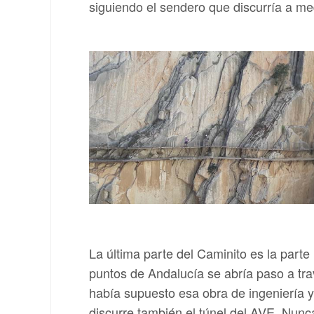
siguiendo el sendero que discurría a me
La última parte del Caminito es la part
puntos de Andalucía se abría paso a tra
había supuesto esa obra de ingeniería y
discurre también el túnel del AVE. Nunc