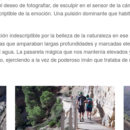
el deseo de fotografiar, de esculpir en el sensor de la
escriptible de la emoción. Una pulsión dominante que ha
n indescriptible por la belleza de la naturaleza en ese
icas que amparaban largas profundidades y marcadas el
del agua. La pasarela mágica que nos mantenía elevados 
o, ejerciendo a la vez de poderoso imán que trataba de 