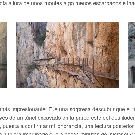
dia altura de unos montes algo menos escarpados e inac
e más impresionante. Fue una sorpresa descubrir que el
vés de un túnel excavado en la pared este del desfilader
, puesta a confirmar mi ignorancia, una lectura posterio
a hubiera imaginado que a pocos minutos de iniciar el vi