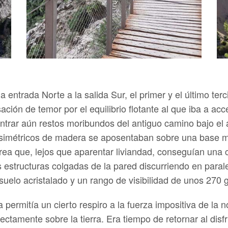
la entrada Norte a la salida Sur, el primer y el último te
ción de temor por el equilibrio flotante al que iba a acc
ntrar aún restos moribundos del antiguo camino bajo el a
es simétricos de madera se aposentaban sobre una base 
érea que, lejos que aparentar liviandad, conseguían una
 estructuras colgadas de la pared discurriendo en paral
suelo acristalado y un rango de visibilidad de unos 270 
uta permitía un cierto respiro a la fuerza impositiva de l
ctamente sobre la tierra. Era tiempo de retornar al disf