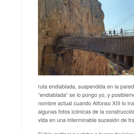
ruta endiablada, suspendida en la pared
“endiablada” se lo pongo yo, y posible
nombre actual cuando Alfonso XIII lo i
algunas fotos icónicas de la construcció
vida en una interminable sucesión de t
El frío matinal ayudaba a tomar decision