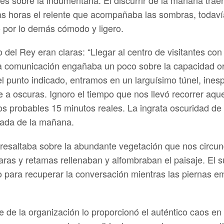
s horas el relente que acompañaba las sombras, todaví
o por lo demás cómodo y ligero.
 del Rey eran claras: “Llegar al centro de visitantes con
 la comunicación engañaba un poco sobre la capacidad org
 punto indicado, entramos en un larguísimo túnel, ines
 oscuras. Ignoro el tiempo que nos llevó recorrer aque
los probables 15 minutos reales. La ingrata oscuridad de 
ulada de la mañana.
e resaltaba sobre la abundante vegetación que nos circu
aras y retamas rellenaban y alfombraban el paisaje. El s
o para recuperar la conversación mientras las piernas e
 de la organización lo proporcionó el auténtico caos en l