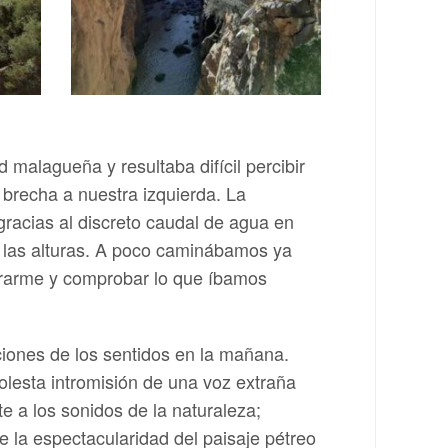
malagueña y resultaba difícil percibir
 brecha a nuestra izquierda. La
gracias al discreto caudal de agua en
 las alturas. A poco caminábamos ya
irarme y comprobar lo que íbamos
iones de los sentidos en la mañana.
olesta intromisión de una voz extraña
te a los sonidos de la naturaleza;
e la espectacularidad del paisaje pétreo