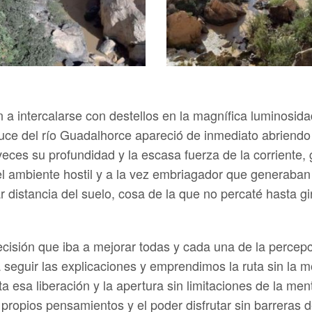
 intercalarse con destellos en la magnífica luminosidad 
auce del río Guadalhorce apareció de inmediato abriendo
eces su profundidad y la escasa fuerza de la corriente, 
l ambiente hostil y a la vez embriagador que generaban
distancia del suelo, cosa de la que no percaté hasta g
cisión que iba a mejorar todas y cada una de la percepc
 seguir las explicaciones y emprendimos la ruta sin la m
a esa liberación y la apertura sin limitaciones de la men
 propios pensamientos y el poder disfrutar sin barreras d