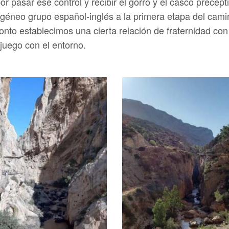
 pasar ese control y recibir el gorro y el casco precept
neo grupo español-inglés a la primera etapa del camino. 
ronto establecimos una cierta relación de fraternidad co
juego con el entorno.