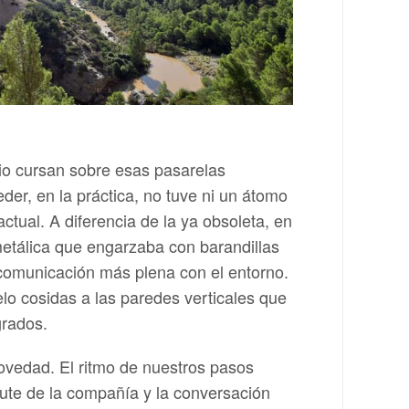
rcio cursan sobre esas pasarelas
eder, en la práctica, no tuve ni un átomo
ctual. A diferencia de la ya obsoleta, en
metálica que engarzaba con barandillas
 comunicación más plena con el entorno.
elo cosidas a las paredes verticales que
grados.
a novedad. El ritmo de nuestros pasos
rute de la compañía y la conversación