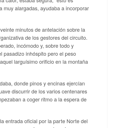
a muy alargadas, ayudaba a incorporar
 veinte minutos de antelación sobre la
anizativa de los gestores del circuito.
perado, incómodo y, sobre todo y
l pasadizo inhóspito pero el peso
aquel larguísimo orificio en la montaña
ndaba, donde pinos y encinas ejercían
uave discurrir de los varios centenares
mpezaban a coger ritmo a la espera de
a entrada oficial por la parte Norte del