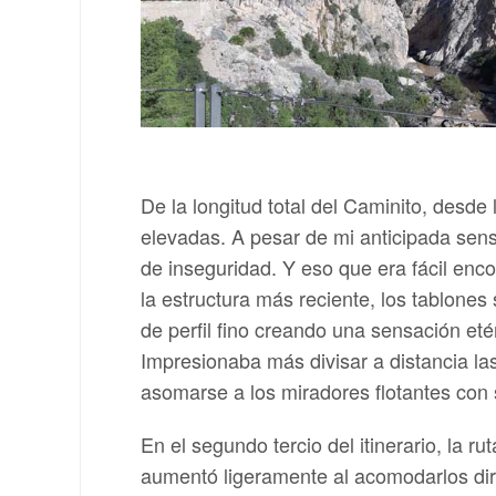
De la longitud total del Caminito, desde 
elevadas. A pesar de mi anticipada sensa
de inseguridad. Y eso que era fácil enco
la estructura más reciente, los tablon
de perfil fino creando una sensación et
Impresionaba más divisar a distancia las
asomarse a los miradores flotantes con 
En el segundo tercio del itinerario, la r
aumentó ligeramente al acomodarlos dire