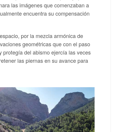
 cámara las imágenes que comenzaban a
bitualmente encuentra su compensación
 espacio, por la mezcla armónica de
evaciones geométricas que con el paso
y protegía del abismo ejercía las veces
retener las piernas en su avance para