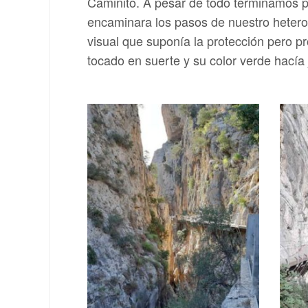
Caminito. A pesar de todo terminamos por
encaminara los pasos de nuestro heterogé
visual que suponía la protección pero p
tocado en suerte y su color verde hacía 