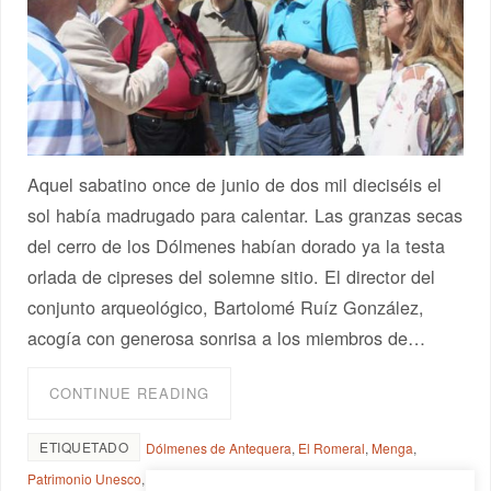
Aquel sabatino once de junio de dos mil dieciséis el
sol había madrugado para calentar. Las granzas secas
del cerro de los Dólmenes habían dorado ya la testa
orlada de cipreses del solemne sitio. El director del
conjunto arqueológico, Bartolomé Ruíz González,
acogía con generosa sonrisa a los miembros de…
CONTINUE READING
ETIQUETADO
Dólmenes de Antequera
,
El Romeral
,
Menga
,
Patrimonio Unesco
,
SEMA
,
Viera