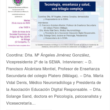
Coordina: Dña. Mª Ángeles Jiménez González,
Vicepresidente 2ª de la SEMA. Intervienen: – D.
Francisco Alcántara Montiel, Profesor de Enseñanza
Secundaria del colegio Platero (Málaga). – Dña. María
Vidal Denis, Médico Neurorradióloga y Presidenta de
la Asociación Educación Digital Responsable. – Dña.
Solange Sand, doctora en Psicología, psicoanalista y
Vicesecretaría…