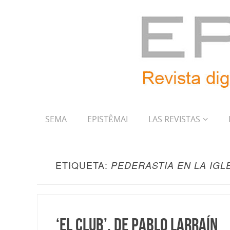
SEMA
EPISTÊMAI
LAS REVISTAS
ETIQUETA:
PEDERASTIA EN LA IGL
‘El Club’, de Pablo Larraín