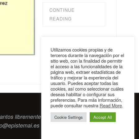
CONTINUE
READING
Utilizamos cookies propias y de
terceros durante la navegación por el
sitio web, con la finalidad de permitir
el acceso a las funcionalidades de la
página web, extraer estadísticas de
tráfico y mejorar la experiencia del
usuario. Puedes aceptar todas las
cookies, así como seleccionar cuáles
deseas habilitar o configurar sus
preferencias. Para más información,
puede consultar nuestra
Read More
.
antos libremente tengan algo que intercambiar
Cookie Settings
Accept All
to@epistemai.es