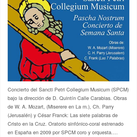
Concierto del Sancti Petri Collegium Musicum (SPCM)
bajo la dirección de D. Quintín Calle Carabias. Obras
de W. A. Mozart, (Miserere en La m.), Ch. Parry
(Jerusalén) y César Franck: Las siete palabras de
Cristo en la Cruz. Oratorio sinfónico-coral estrenado
en España en 2009 por SPCM coro y orquesta.…