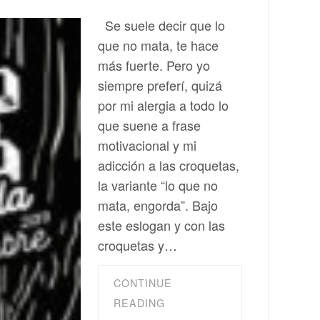
Se suele decir que lo
que no mata, te hace
más fuerte. Pero yo
siempre preferí, quizá
por mi alergia a todo lo
que suene a frase
motivacional y mi
adicción a las croquetas,
la variante “lo que no
mata, engorda”. Bajo
este eslogan y con las
croquetas y…
CONTINUE
READING