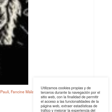
Utilizamos cookies propias y de
 Pauli
,
Fancine Málaga
,
Festival de cine
,
Koko-di
terceros durante la navegación por el
sitio web, con la finalidad de permitir
el acceso a las funcionalidades de la
página web, extraer estadísticas de
tráfico y mejorar la experiencia del