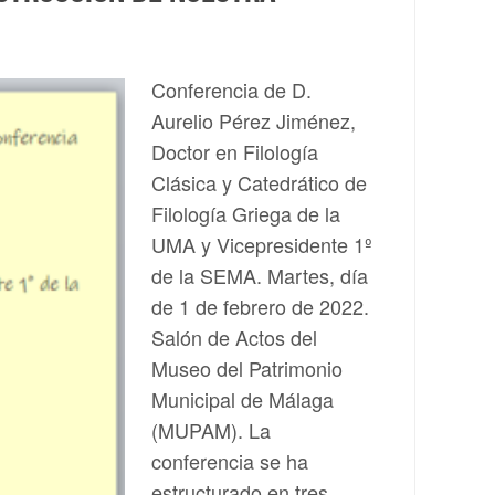
Conferencia de D.
Aurelio Pérez Jiménez,
Doctor en Filología
Clásica y Catedrático de
Filología Griega de la
UMA y Vicepresidente 1º
de la SEMA. Martes, día
de 1 de febrero de 2022.
Salón de Actos del
Museo del Patrimonio
Municipal de Málaga
(MUPAM). La
conferencia se ha
estructurado en tres…