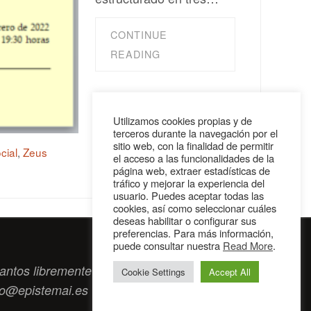
CONTINUE
READING
Utilizamos cookies propias y de
terceros durante la navegación por el
sitio web, con la finalidad de permitir
cial
,
Zeus
el acceso a las funcionalidades de la
página web, extraer estadísticas de
tráfico y mejorar la experiencia del
usuario. Puedes aceptar todas las
cookies, así como seleccionar cuáles
deseas habilitar o configurar sus
preferencias. Para más información,
puede consultar nuestra
Read More
.
antos libremente tengan algo que intercambiar
Cookie Settings
Accept All
to@epistemai.es