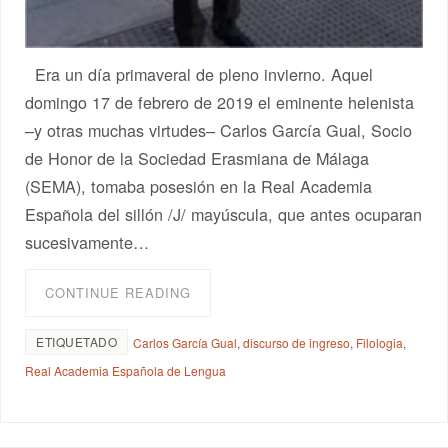
Era un día primaveral de pleno invierno. Aquel
domingo 17 de febrero de 2019 el eminente helenista
–y otras muchas virtudes– Carlos García Gual, Socio
de Honor de la Sociedad Erasmiana de Málaga
(SEMA), tomaba posesión en la Real Academia
Española del sillón /J/ mayúscula, que antes ocuparan
sucesivamente…
CONTINUE READING
ETIQUETADO
Carlos García Gual
,
discurso de ingreso
,
Filologia
,
Real Academia Española de Lengua