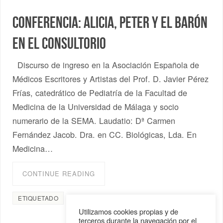
Conferencia: Alicia, Peter y el Barón
en el consultorio
Discurso de ingreso en la Asociación Española de
Médicos Escritores y Artistas del Prof. D. Javier Pérez
Frías, catedrático de Pediatría de la Facultad de
Medicina de la Universidad de Málaga y socio
numerario de la SEMA. Laudatio: Dª Carmen
Fernández Jacob. Dra. en CC. Biológicas, Lda. En
Medicina…
CONTINUE READING
ETIQUETADO
ASEMEYA
,
discurso de ingreso
Utilizamos cookies propias y de
terceros durante la navegación por el