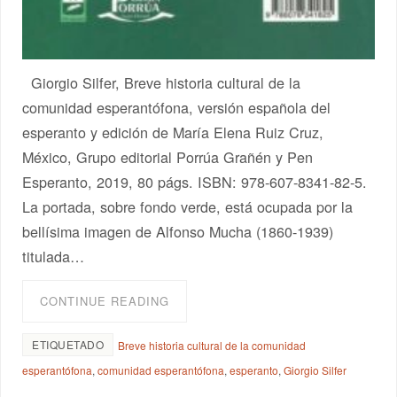
Giorgio Silfer, Breve historia cultural de la
comunidad esperantófona, versión española del
esperanto y edición de María Elena Ruiz Cruz,
México, Grupo editorial Porrúa Grañén y Pen
Esperanto, 2019, 80 págs. ISBN: 978-607-8341-82-5.
La portada, sobre fondo verde, está ocupada por la
bellísima imagen de Alfonso Mucha (1860-1939)
titulada…
CONTINUE READING
ETIQUETADO
Breve historia cultural de la comunidad
esperantófona
,
comunidad esperantófona
,
esperanto
,
Giorgio Silfer