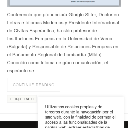
Conferencia que pronunciará Giorgio Silfer, Doctor en
Letras e Idiomas Modernos y Presidente Internacional
de Civitas Esperantica, ha sido profesor de
Instituciones Europeas en la Universidad de Varna
(Bulgaria) y Responsable de Relaciones Europeas en
el Parlamento Regional de Lombardía (Milán).
Conocido como idioma de gran comunicación, el
esperanto se…
CONTINUE READING
ETIQUETADO
comunidad esperantófona
,
esperanto
Utilizamos cookies propias y de
terceros durante la navegación por el
sitio web, con la finalidad de permitir el
acceso a las funcionalidades de la
página web, extraer estadísticas de