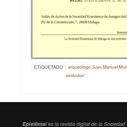
arqueólogo Juan Manuel Mu
ETIQUETADO
símbolos'
Epistêmai
es la revista digital de la Socied