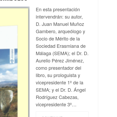
En esta presentación
intervendrán: su autor,
D. Juan Manuel Muñoz
Gambero, arqueólogo y
Socio de Mérito de la
Sociedad Erasmiana de
Málaga (SEMA); el Dr. D.
Aurelio Pérez Jiménez,
como presentador del
libro, su prologuista y
vicepresidente 1º de la
SEMA; y el Dr. D. Ángel
Rodríguez Cabezas,
vicepresidente 3º…