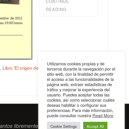
CONTINUE
READING
Utilizamos cookies propias y de
a
,
Libro 'El origen de la escritura. La magia de los
terceros durante la navegación por el
sitio web, con la finalidad de permitir
el acceso a las funcionalidades de la
página web, extraer estadísticas de
tráfico y mejorar la experiencia del
usuario. Puedes aceptar todas las
cookies, así como seleccionar cuáles
deseas habilitar o configurar sus
preferencias. Para más información,
puede consultar nuestra
Read More
.
antos libremente tengan algo que intercambiar
Cookie Settings
Accept All