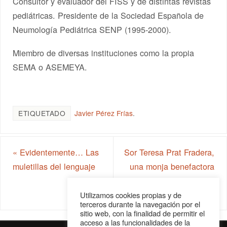
Consultor y evaluador del FISS y de distintas revistas
pediátricas. Presidente de la Sociedad Española de
Neumología Pediátrica SENP (1995-2000).
Miembro de diversas instituciones como la propia
SEMA o ASEMEYA.
ETIQUETADO
Javier Pérez Frías
.
«
Evidentemente… Las
Sor Teresa Prat Fradera,
muletillas del lenguaje
una monja benefactora
de la provincia de
Málaga
»
Utilizamos cookies propias y de
terceros durante la navegación por el
sitio web, con la finalidad de permitir el
acceso a las funcionalidades de la