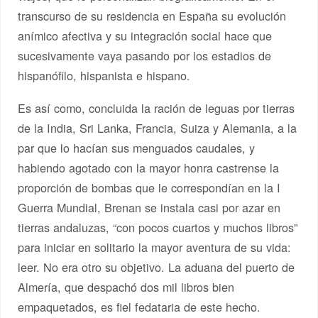
transcurso de su residencia en España su evolución
anímico afectiva y su integración social hace que
sucesivamente vaya pasando por los estadios de
hispanófilo, hispanista e hispano.
Es así como, concluida la ración de leguas por tierras
de la India, Sri Lanka, Francia, Suiza y Alemania, a la
par que lo hacían sus menguados caudales, y
habiendo agotado con la mayor honra castrense la
proporción de bombas que le correspondían en la I
Guerra Mundial, Brenan se instala casi por azar en
tierras andaluzas, “con pocos cuartos y muchos libros”
para iniciar en solitario la mayor aventura de su vida:
leer. No era otro su objetivo. La aduana del puerto de
Almería, que despachó dos mil libros bien
empaquetados, es fiel fedataria de este hecho.