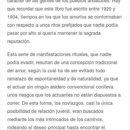
carácter de las gentes de los pueblos andaluces. Hay
que recordar que este libro fue escrito entre 1920 y
1934, tiempos en los que los amoríos se conformaban
con respecto a unos ritos prefijados que nadie podía
pasar por alto si quería mantener la sagrada
reputación.
Esta serie de manifestaciones rituales, que nadie
podía evadir, resultan de una concepción tradicional
del amor, según la cual ha de ser evitado todo
ramalazo de espontaneidad y de naturalidad, ya que
el actuar sin ningún asidero convencional conlleva
unos riesgos que los actuantes no están dispuestos a
correr. De esta forma, los noviazgos, casi la única
posibilidad de relación juvenil, eran buscados
mediante los más intrincados de los caminos,
rodeando el deseo principal hasta encontrar el