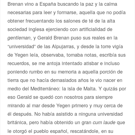
Brenan vino a España buscando la paz y la calma
necesarias para leer y formarse, aquella que no podía
obtener frecuentando los salones de té de la alta
sociedad inglesa ejerciendo con artificialidad de
, y Gerald Brenan puso sus reales en la
gentleman
“universidad” de las Alpujarras, y desde la torre vigía
de Yegen leía, observaba, tomaba notas, escribía sus
recuerdos, se me antoja intentado atisbar e incluso
poniendo rumbo en su memoria a aquella porción de
tierra que no hacía demasiados años le vio nacer en
medio del Mediterráneo: la isla de Malta. Y quizás por
eso Gerald se quedó con nosotros para siempre
mirando al mar desde Yegen primero y muy cerca de
él después. No había asistido a ninguna universidad
británica, pero había obtenido un gran
que
cum laude
le otorgó el pueblo español, rescatándole, en su