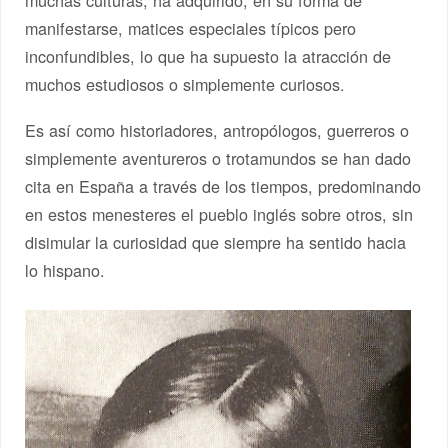
muchas culturas, ha adquirido, en su forma de
manifestarse, matices especiales típicos pero
inconfundibles, lo que ha supuesto la atracción de
muchos estudiosos o simplemente curiosos.
Es así como historiadores, antropólogos, guerreros o
simplemente aventureros o trotamundos se han dado
cita en España a través de los tiempos, predominando
en estos menesteres el pueblo inglés sobre otros, sin
disimular la curiosidad que siempre ha sentido hacia
lo hispano.