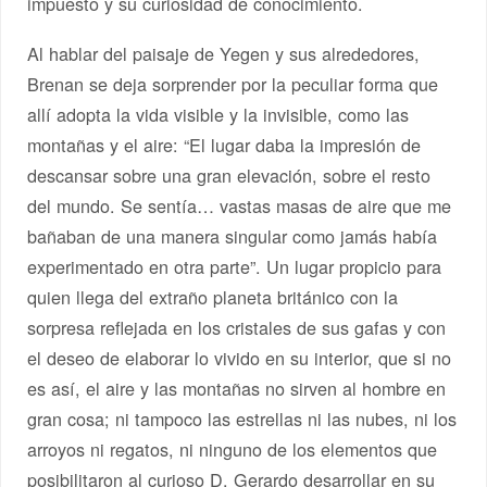
impuesto y su curiosidad de conocimiento.
Al hablar del paisaje de Yegen y sus alrededores,
Brenan se deja sorprender por la peculiar forma que
allí adopta la vida visible y la invisible, como las
montañas y el aire: “El lugar daba la impresión de
descansar sobre una gran elevación, sobre el resto
del mundo. Se sentía… vastas masas de aire que me
bañaban de una manera singular como jamás había
experimentado en otra parte”. Un lugar propicio para
quien llega del extraño planeta británico con la
sorpresa reflejada en los cristales de sus gafas y con
el deseo de elaborar lo vivido en su interior, que si no
es así, el aire y las montañas no sirven al hombre en
gran cosa; ni tampoco las estrellas ni las nubes, ni los
arroyos ni regatos, ni ninguno de los elementos que
posibilitaron al curioso D. Gerardo desarrollar en su