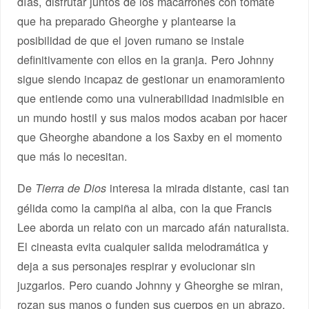
días, disfrutar juntos de los macarrones con tomate
que ha preparado Gheorghe y plantearse la
posibilidad de que el joven rumano se instale
definitivamente con ellos en la granja. Pero Johnny
sigue siendo incapaz de gestionar un enamoramiento
que entiende como una vulnerabilidad inadmisible en
un mundo hostil y sus malos modos acaban por hacer
que Gheorghe abandone a los Saxby en el momento
que más lo necesitan.
De
interesa la mirada distante, casi tan
Tierra de Dios
gélida como la campiña al alba, con la que Francis
Lee aborda un relato con un marcado afán naturalista.
El cineasta evita cualquier salida melodramática y
deja a sus personajes respirar y evolucionar sin
juzgarlos. Pero cuando Johnny y Gheorghe se miran,
rozan sus manos o funden sus cuerpos en un abrazo,