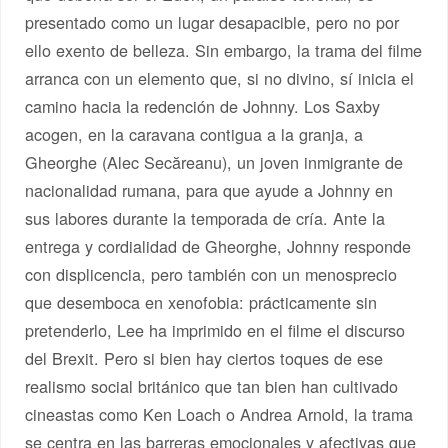
presentado como un lugar desapacible, pero no por
ello exento de belleza. Sin embargo, la trama del filme
arranca con un elemento que, si no divino, sí inicia el
camino hacia la redención de Johnny. Los Saxby
acogen, en la caravana contigua a la granja, a
Gheorghe (Alec Secăreanu), un joven inmigrante de
nacionalidad rumana, para que ayude a Johnny en
sus labores durante la temporada de cría. Ante la
entrega y cordialidad de Gheorghe, Johnny responde
con displicencia, pero también con un menosprecio
que desemboca en xenofobia: prácticamente sin
pretenderlo, Lee ha imprimido en el filme el discurso
del Brexit. Pero si bien hay ciertos toques de ese
realismo social británico que tan bien han cultivado
cineastas como Ken Loach o Andrea Arnold, la trama
se centra en las barreras emocionales y afectivas que