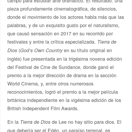
campo para estudiar arte dramático. El resultado: una
pieza profundamente cinematográfica, de silencios,
donde el movimiento de los actores habla más que las
palabras, y de un exquisito gusto por el naturalismo,
que causó sensación en 2017 en su recorrido por
festivales y entre la crítica especializada.
Tierra de
(
en su título original en
Dios
God’s Own Country
inglés) fue presentada en la trigésima novena edición
del Festival de Cine de Sundance, donde ganó el
premio a la mejor dirección de drama en la sección
World Cinema, y, entre otros numerosos
reconocimientos, logró el premio a la mejor película
británica independiente en la vigésima edición de los
British Independent Film Awards.
En la
de Lee no hay sitio para dios. El
Tierra de Dios
que debería ser el Edén, un paraíso terrenal, es