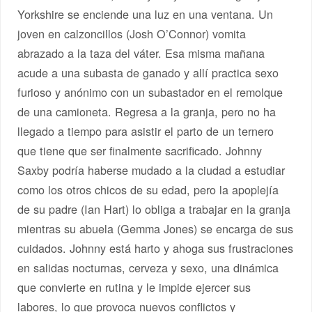
Yorkshire se enciende una luz en una ventana. Un
joven en calzoncillos (Josh O’Connor) vomita
abrazado a la taza del váter. Esa misma mañana
acude a una subasta de ganado y allí practica sexo
furioso y anónimo con un subastador en el remolque
de una camioneta. Regresa a la granja, pero no ha
llegado a tiempo para asistir el parto de un ternero
que tiene que ser finalmente sacrificado. Johnny
Saxby podría haberse mudado a la ciudad a estudiar
como los otros chicos de su edad, pero la apoplejía
de su padre (Ian Hart) lo obliga a trabajar en la granja
mientras su abuela (Gemma Jones) se encarga de sus
cuidados. Johnny está harto y ahoga sus frustraciones
en salidas nocturnas, cerveza y sexo, una dinámica
que convierte en rutina y le impide ejercer sus
labores, lo que provoca nuevos conflictos y