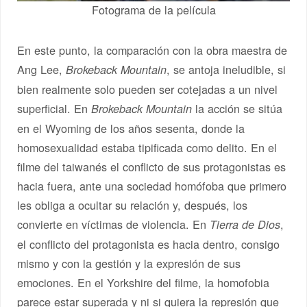
Fotograma de la película
En este punto, la comparación con la obra maestra de
Ang Lee,
, se antoja ineludible, si
Brokeback Mountain
bien realmente solo pueden ser cotejadas a un nivel
superficial. En
la acción se sitúa
Brokeback Mountain
en el Wyoming de los años sesenta, donde la
homosexualidad estaba tipificada como delito. En el
filme del taiwanés el conflicto de sus protagonistas es
hacia fuera, ante una sociedad homófoba que primero
les obliga a ocultar su relación y, después, los
convierte en víctimas de violencia. En
,
Tierra de Dios
el conflicto del protagonista es hacia dentro, consigo
mismo y con la gestión y la expresión de sus
emociones. En el Yorkshire del filme, la homofobia
parece estar superada y ni si quiera la represión que