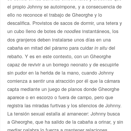
el propio Johnny se autoimpone, y a consecuencia de
ello no reconoce el trabajo de Gheorghe y lo
descalifica. Provistos de sacos de dormir, una tetera y
un cubo lleno de botes de
instantáneos, los
noodles
dos granjeros deben instalarse unos días en una
cabaña en mitad del páramo para cuidar
del
in situ
rebaño. Y es en este contexto, con un Gheorghe
capaz de revivir a un borrego neonato y de escupirle
sin pudor en la herida de la mano, cuando Johnny
comienza a sentir una atracción por él que la cámara
capta mediante un juego de planos donde Gheorghe
aparece o en escorzo o fuera de campo, pero que
registra las miradas furtivas y los silencios de Johnny.
La tensión sexual estalla al amanecer: Johnny busca
a Gheorghe, que ha salido de la cabaña a orinar, y sin
mediar palabra lo fuerza a mantener relaciones