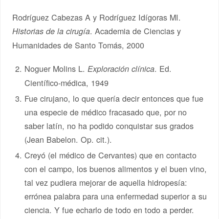
Rodríguez Cabezas A y Rodríguez Idígoras MI.
. Academia de Ciencias y
Historias de la cirugía
Humanidades de Santo Tomás, 2000
Noguer Molins L.
. Ed.
Exploración clínica
Científico-médica, 1949
Fue cirujano, lo que quería decir entonces que fue
una especie de médico fracasado que, por no
saber latín, no ha podido conquistar sus grados
(Jean Babelon. Op. cit.).
Creyó (el médico de Cervantes) que en contacto
con el campo, los buenos alimentos y el buen vino,
tal vez pudiera mejorar de aquella hidropesía:
errónea palabra para una enfermedad superior a su
ciencia. Y fue echarlo de todo en todo a perder.