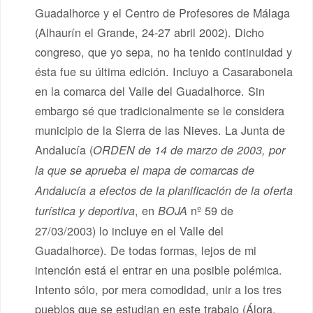
Guadalhorce y el Centro de Profesores de Málaga
(Alhaurín el Grande, 24-27 abril 2002). Dicho
congreso, que yo sepa, no ha tenido continuidad y
ésta fue su última edición. Incluyo a Casarabonela
en la comarca del Valle del Guadalhorce. Sin
embargo sé que tradicionalmente se le considera
municipio de la Sierra de las Nieves. La Junta de
Andalucía (
ORDEN de 14 de marzo de 2003, por
la que se aprueba el mapa de comarcas de
Andalucía a efectos de la planificación de la oferta
, en
nº 59 de
turística y deportiva
BOJA
27/03/2003) lo incluye en el Valle del
Guadalhorce). De todas formas, lejos de mi
intención está el entrar en una posible polémica.
Intento sólo, por mera comodidad, unir a los tres
pueblos que se estudian en este trabajo (Álora,