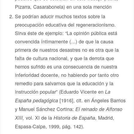
Pizarra, Casarabonela) en una sola mención
Se podrían aducir muchos textos sobre la
preocupación educativa del regeneracionismo.
Sirva éste de ejemplo: “La opinión pública está
convencida íntimamente (…) de que la causa
primera de nuestros desastres no es otra que la
falta de cultura nacional, y que la derrota que
hemos sufrido es una consecuencia de nuestra
inferioridad docente, no habiendo por tanto otro
remedio para salvarnos que la educación y la
instrucción popular” (Eduardo Vicente en
La
[1916], cit. en Ángeles Barrios
España pedagógica
y Manuel Sánchez Cortina:
El reinado de Alfonso
vol. XI de la
, Madrid,
XIII,
Historia de España
Espasa-Calpe, 1999, pág. 142).