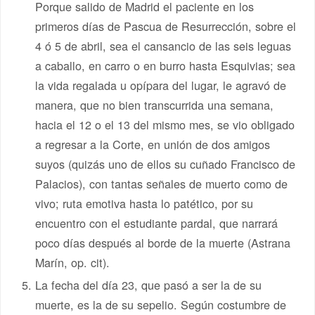
Porque salido de Madrid el paciente en los
primeros días de Pascua de Resurrección, sobre el
4 ó 5 de abril, sea el cansancio de las seis leguas
a caballo, en carro o en burro hasta Esquivias; sea
la vida regalada u opípara del lugar, le agravó de
manera, que no bien transcurrida una semana,
hacia el 12 o el 13 del mismo mes, se vio obligado
a regresar a la Corte, en unión de dos amigos
suyos (quizás uno de ellos su cuñado Francisco de
Palacios), con tantas señales de muerto como de
vivo; ruta emotiva hasta lo patético, por su
encuentro con el estudiante pardal, que narrará
poco días después al borde de la muerte (Astrana
Marín, op. cit).
La fecha del día 23, que pasó a ser la de su
muerte, es la de su sepelio. Según costumbre de