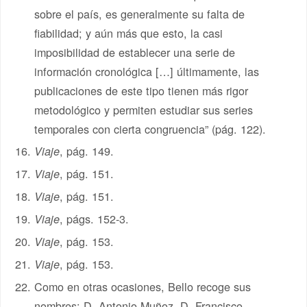
sobre el país, es generalmente su falta de
fiabilidad; y aún más que esto, la casi
imposibilidad de establecer una serie de
información cronológica […] últimamente, las
publicaciones de este tipo tienen más rigor
metodológico y permiten estudiar sus series
temporales con cierta congruencia” (pág. 122).
, pág. 149.
Viaje
, pág. 151.
Viaje
, pág. 151.
Viaje
, págs. 152-3.
Viaje
, pág. 153.
Viaje
, pág. 153.
Viaje
Como en otras ocasiones, Bello recoge sus
nombres: D. Antonio Muñoz, D. Francisco