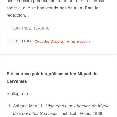
desembocará probablemente en un terreno confuso
sobre el que se han vertido ríos de tinta. Para la
redacción…
CONTINUE READING
ETIQUETADO
Cervantes
,
Diabetes mellitus
,
medicina
Reflexiones patobiográficas sobre Miguel de
Cervantes
Bibliografía:
Astrana Marín L.
Vida ejemplar y heroica de Miguel
Inst. Edit. Reus, 1958
de Cervantes Saavedra.