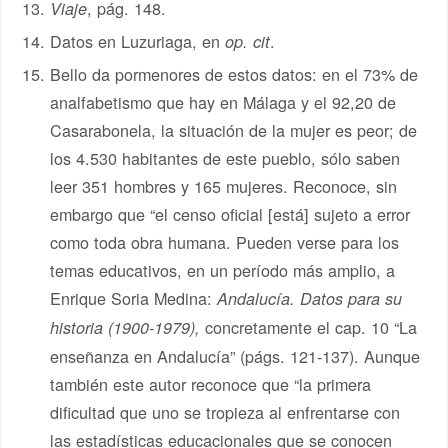
, pág. 148.
Viaje
Datos en Luzuriaga, en
.
op. cit
Bello da pormenores de estos datos: en el 73% de
analfabetismo que hay en Málaga y el 92,20 de
Casarabonela, la situación de la mujer es peor; de
los 4.530 habitantes de este pueblo, sólo saben
leer 351 hombres y 165 mujeres. Reconoce, sin
embargo que “el censo oficial [está] sujeto a error
como toda obra humana. Pueden verse para los
temas educativos, en un período más amplio, a
Enrique Soria Medina:
Andalucía. Datos para su
concretamente el cap. 10 “La
historia (1900-1979),
enseñanza en Andalucía” (págs. 121-137). Aunque
también este autor reconoce que “la primera
dificultad que uno se tropieza al enfrentarse con
las estadísticas educacionales que se conocen