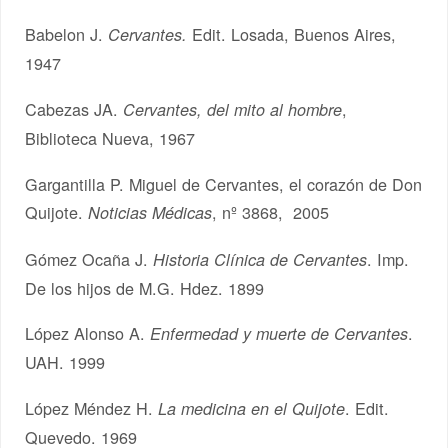
Babelon J.
Edit. Losada, Buenos Aires,
Cervantes.
1947
Cabezas JA.
,
Cervantes, del mito al hombre
Biblioteca Nueva, 1967
Gargantilla P. Miguel de Cervantes, el corazón de Don
Quijote.
, nº 3868, 2005
Noticias Médicas
Gómez Ocaña J.
. Imp.
Historia Clínica de Cervantes
De los hijos de M.G. Hdez. 1899
López Alonso A.
.
Enfermedad y muerte de Cervantes
UAH. 1999
López Méndez H.
. Edit.
La medicina en el Quijote
Quevedo. 1969