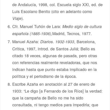
de Andalucía, 1998, col. Escuela siglo XXI, ed. de
Luis Escolano Benito (cito en adelanto como
).
Viaje
Cfr. Manuel Tuñón de Lara:
Medio siglo de cultura
Madrid, Tecnos, 1977.
española
(1885-1936),
Manuel Azaña:
.
, Barcelona,
Diarios
1932-1933
Crítica, 1997, introd. de Santos Juliá; Bello es
citado 18 veces, algunas de pasada, pero otras
con referencias realmente reveladoras, que nos
indican hasta que punto estaba implicado en la
política y el periodismo de la época.
Escribe Azaña en anotación al 27 de enero de
1933: “Le digo [a Fernando de los Ríos] la verdad:
que la campaña de Bello no me ha sido
consultada, ni tengo medios para impedirla; que