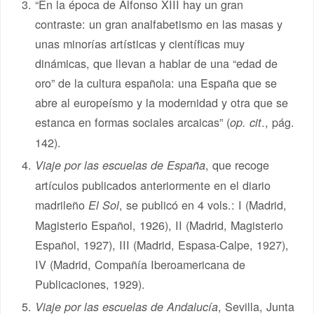
“En la época de Alfonso XIII hay un gran
contraste: un gran analfabetismo en las masas y
unas minorías artísticas y científicas muy
dinámicas, que llevan a hablar de una “edad de
oro” de la cultura española: una España que se
abre al europeísmo y la modernidad y otra que se
estanca en formas sociales arcaicas” (
., pág.
op. cit
142).
, que recoge
Viaje por las escuelas de España
artículos publicados anteriormente en el diario
madrileño
, se publicó en 4 vols.: I (Madrid,
El Sol
Magisterio Español, 1926), II (Madrid, Magisterio
Español, 1927), III (Madrid, Espasa-Calpe, 1927),
IV (Madrid, Compañía Iberoamericana de
Publicaciones, 1929).
, Sevilla, Junta
Viaje por las escuelas de Andalucía