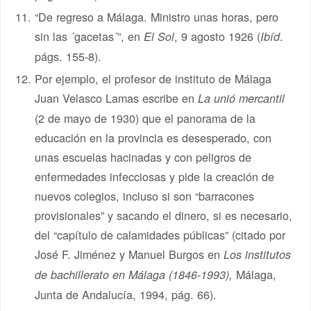
“De regreso a Málaga. Ministro unas horas, pero
sin las ´gacetas´”, en
, 9 agosto 1926 (
.
El Sol
Ibíd
págs. 155-8).
Por ejemplo, el profesor de instituto de Málaga
Juan Velasco Lamas escribe en
La unió mercantil
(2 de mayo de 1930) que el panorama de la
educación en la provincia es desesperado, con
unas escuelas hacinadas y con peligros de
enfermedades infecciosas y pide la creación de
nuevos colegios, incluso si son “barracones
provisionales” y sacando el dinero, si es necesario,
del “capítulo de calamidades públicas” (citado por
José F. Jiménez y Manuel Burgos en
Los institutos
Málaga,
de bachillerato en Málaga (1846-1993),
Junta de Andalucía, 1994, pág. 66).