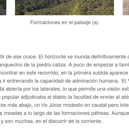
Formaciones en el paisaje (a)
tir de ese cruce. El horizonte se inunda definitivamente 
blanquecino de la piedra caliza. A poco de empezar a fa
ncontrar en este recorrido, en la primera subida aparece
a ir entrenando la capacidad de admiración humana. ‘El 
bierta por los laterales, lo que permite una visión extr
 popular adjudicaba al diablo la facultad de enviar al 
tros más abajo, un río Júcar modesto en caudal pero intens
 creadas a lo largo de las formaciones pétreas. Aunque
y son muchas, en el discurrir de la corriente.