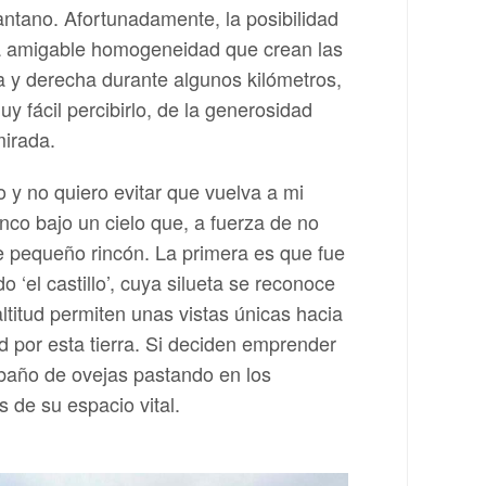
antano. Afortunadamente, la posibilidad
 la amigable homogeneidad que crean las
a y derecha durante algunos kilómetros,
 fácil percibirlo, de la generosidad
mirada.
 y no quiero evitar que vuelva a mi
co bajo un cielo que, a fuerza de no
te pequeño rincón. La primera es que fue
‘el castillo’, cuya silueta se reconoce
ltitud permiten unas vistas únicas hacia
ad por esta tierra. Si deciden emprender
ebaño de ovejas pastando en los
 de su espacio vital.