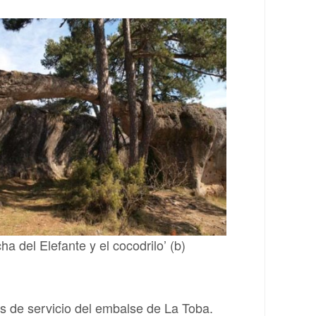
ha del Elefante y el cocodrilo’ (b)
nes de servicio del embalse de La Toba.