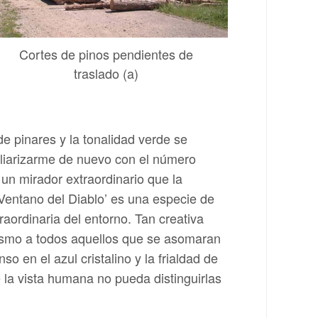
Cortes de pinos pendientes de
traslado (a)
de pinares y la tonalidad verde se
miliarizarme de nuevo con el número
 un mirador extraordinario que la
Ventano del Diablo’ es una especie de
aordinaria del entorno. Tan creativa
abismo a todos aquellos que se asomaran
o en el azul cristalino y la frialdad de
 la vista humana no pueda distinguirlas