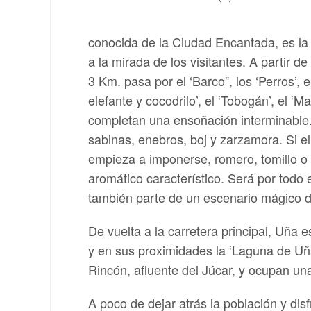
conocida de la Ciudad Encantada, es la
a la mirada de los visitantes. A partir d
3 Km. pasa por el ‘Barco”, los ‘Perros’, e
elefante y cocodrilo’, el ‘Tobogán’, el ‘
completan una ensoñación interminable.
sabinas, enebros, boj y zarzamora. Si e
empieza a imponerse, romero, tomillo o
aromático característico. Será por todo
también parte de un escenario mágico d
De vuelta a la carretera principal, Uña 
y en sus proximidades la ‘Laguna de Uñ
Rincón, afluente del Júcar, y ocupan un
A poco de dejar atrás la población y dis