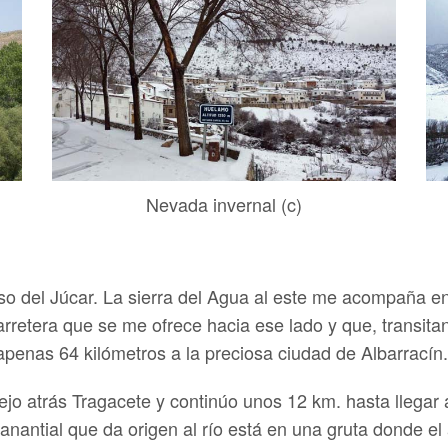
Nevada invernal (c)
rso del Júcar. La sierra del Agua al este me acompaña e
rretera que se me ofrece hacia ese lado y que, transita
 apenas 64 kilómetros a la preciosa ciudad de Albarracín.
ejo atrás Tragacete y continúo unos 12 km. hasta llegar a
anantial que da origen al río está en una gruta donde el