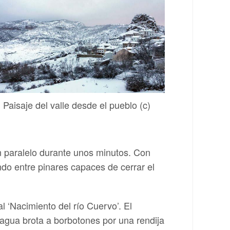
Paisaje del valle desde el pueblo (c)
n paralelo durante unos minutos. Con
ndo entre pinares capaces de cerrar el
l ‘Nacimiento del río Cuervo’. El
 agua brota a borbotones por una rendija