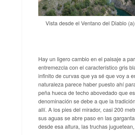
Vista desde el Ventano del Diablo (a)
Hay un ligero cambio en el paisaje a par
entremezcla con el característico gris 
infinito de curvas que ya sé que voy a e
naturaleza parece haber puesto ahí par
peña hueca de techo abovedado que está a
denominación se debe a que la tradición
allí. A los pies del mirador, casi 200 me
sus aguas se abre paso en las gargantas
desde esa altura, las truchas juguetean, 