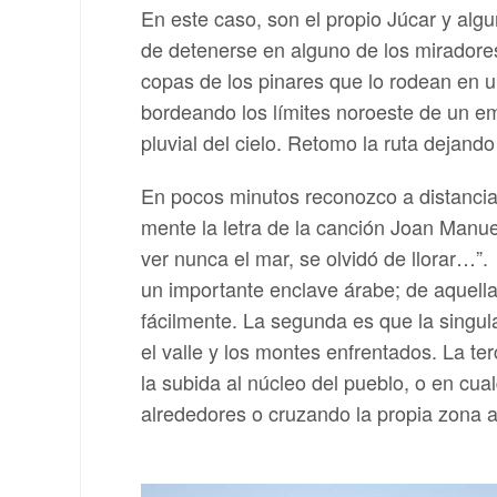
En este caso, son el propio Júcar y alg
de detenerse en alguno de los miradore
copas de los pinares que lo rodean en u
bordeando los límites noroeste de un em
pluvial del cielo. Retomo la ruta dejan
En pocos minutos reconozco a distancia 
mente la letra de la canción Joan Manue
ver nunca el mar, se olvidó de llorar…”
un importante enclave árabe; de aquella
fácilmente. La segunda es que la singula
el valle y los montes enfrentados. La te
la subida al núcleo del pueblo, o en cu
alrededores o cruzando la propia zona a