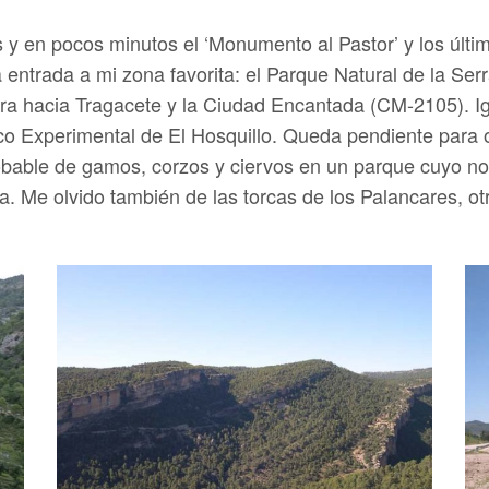
s y en pocos minutos el ‘Monumento al Pastor’ y los últ
 entrada a mi zona favorita: el Parque Natural de la Serran
tera hacia Tragacete y la Ciudad Encantada (CM-2105). Ig
 Experimental de El Hosquillo. Queda pendiente para otra
bable de gamos, corzos y ciervos en un parque cuyo no
a. Me olvido también de las torcas de los Palancares, otr