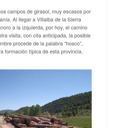
imos campos de girasol, muy escasos por
ía. Al llegar a Villalba de la Sierra
noro a la izquierda, por hoy, el camino
 visita, con cita anticipada, la posible
mbre procede de la palabra “hosco”,
a formación típica de esta provincia.