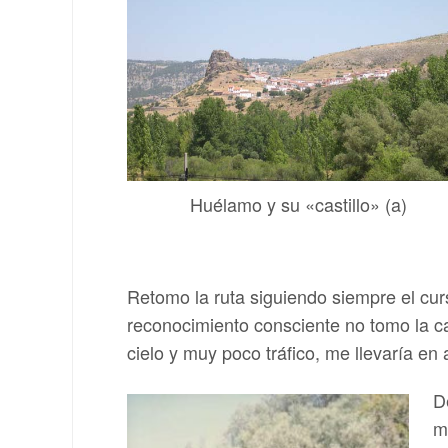
Huélamo y su «castillo» (a)
Retomo la ruta siguiendo siempre el cu
reconocimiento consciente no tomo la ca
cielo y muy poco tráfico, me llevaría en
D
m