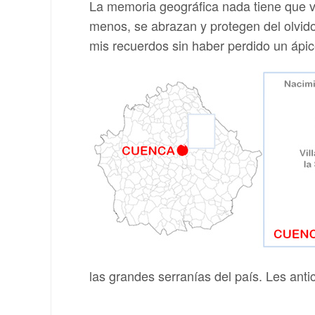
La memoria geográfica nada tiene que v
menos, se abrazan y protegen del olvid
mis recuerdos sin haber perdido un ápic
las grandes serranías del país. Les ant