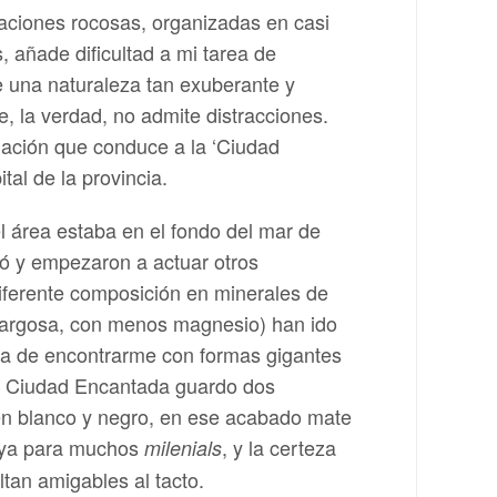
rmaciones rocosas, organizadas en casi
, añade dificultad a mi tarea de
de una naturaleza tan exuberante y
, la verdad, no admite distracciones.
iación que conduce a la ‘Ciudad
al de la provincia.
l área estaba en el fondo del mar de
ió y empezaron a actuar otros
 diferente composición en minerales de
a margosa, con menos magnesio) han ido
sa de encontrarme con formas gigantes
 la Ciudad Encantada guardo dos
 en blanco y negro, en ese acabado mate
o ya para muchos
, y la certeza
milenials
tan amigables al tacto.