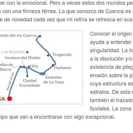
er con la emocional. Pero a veces estos dos mundos pe
o con una firmeza férrea. Lo que conozco de Cuenca es
e de novedad cada vez que mi retina se refresca en sus
Conocer el origen
ayuda a entender 
singularidad. La f
a la disolución y/
existencia de plieg
erosión sobre la p
cuya estructura es
estratos. De esta 
también el trazado
fluviales. La zona
icipo que van a encontrarse con algo excepcional.