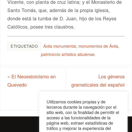
Vicente, con planta de cruz latina; y el Monasterio de
Santo Tomás, que, además de la propia iglesia,
donde está la tumba de D. Juan, hijo de los Reyes
Católicos, posee tres claustros.
ETIQUETADO
Ávila monumental
,
monumentos de Ávila
,
patrimonio artístico abulense
.
«
El Neoestoicismo en
Los géneros
Quevedo
gramaticales del español
son seis y ninguno es
violento
»
Utilizamos cookies propias y de
terceros durante la navegación por el
sitio web, con la finalidad de permitir el
acceso a las funcionalidades de la
página web, extraer estadísticas de
tráfico y mejorar la experiencia del