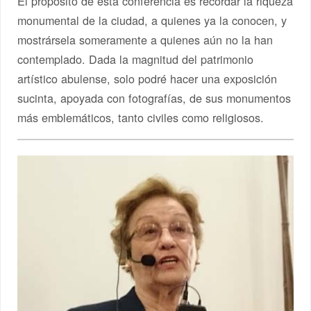
El propósito de esta conferencia es recordar la riqueza
monumental de la ciudad, a quienes ya la conocen, y
mostrársela someramente a quienes aún no la han
contemplado. Dada la magnitud del patrimonio
artístico abulense, solo podré hacer una exposición
sucinta, apoyada con fotografías, de sus monumentos
más emblemáticos, tanto civiles como religiosos.